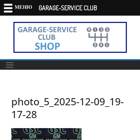
МЕНЮ
GARAGE-SERVICE CLUB
Перейти
к
содержимому
photo_5_2025-12-09_19-
17-28